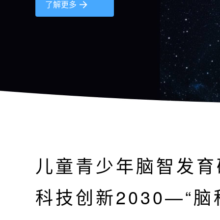
了解更多
儿童青少年脑智发育
科技创新2030—“