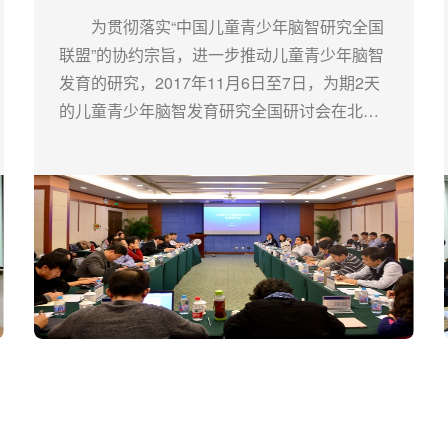
为贯彻落实“中国儿童青少年脑智研究全国
联盟”的协约宗旨，进一步推动儿童青少年脑智
发育的研究，2017年11月6日至7日，为期2天
的儿童青少年脑智发育研究全国研讨会在北京
师范大学京师大厦第一会议室顺利召开。