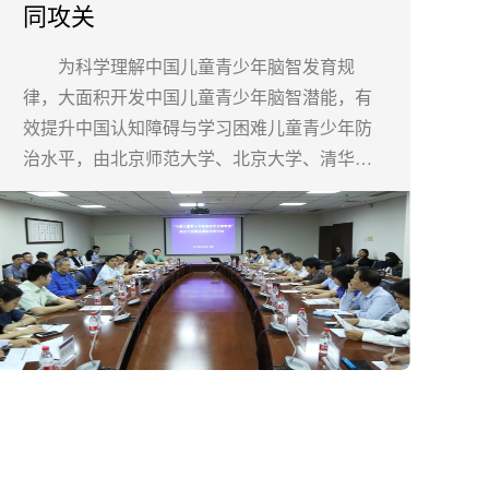
同攻关
为科学理解中国儿童青少年脑智发育规
律，大面积开发中国儿童青少年脑智潜能，有
效提升中国认知障碍与学习困难儿童青少年防
治水平，由北京师范大学、北京大学、清华大
学、华东师范大学、华中师范大学、东北师范
大学、陕西师范大学、西南大学、华南师范大
学、首都师范大学、天津师范大学、辽宁师范
大学、西北师范大学、深圳大学、中国科学院
心理研究所、深圳市神经科学研究院、科大讯
飞研究院、北京儿童医院等十八家机构共同发
起建立的“中国儿童青少年脑智研究全国联盟”，
于2017年9月26日在北京师范大学成立。