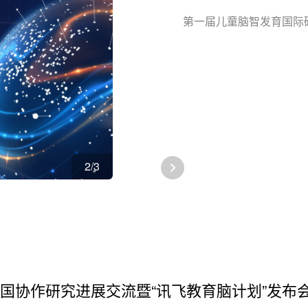
第一届儿童脑智发育国际
2/3
国协作研究进展交流暨“讯飞教育脑计划”发布