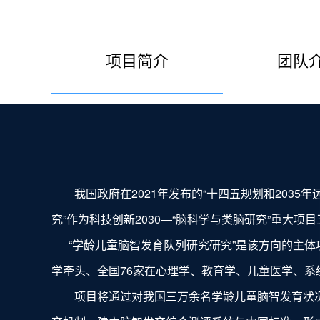
项目简介
团队
我国政府在2021年发布的“十四五规划和2035
究”作为科技创新2030—“脑科学与类脑研究”重大项
“学龄儿童脑智发育队列研究研究”是该方向的主
学牵头、全国76家在心理学、教育学、儿童医学、
项目将通过对我国三万余名学龄儿童脑智发育状