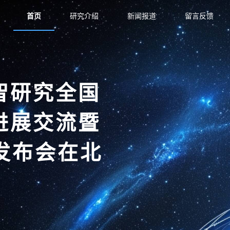
首页
研究介绍
新闻报道
留言反馈
智研究全国
进展交流暨
发布会在北