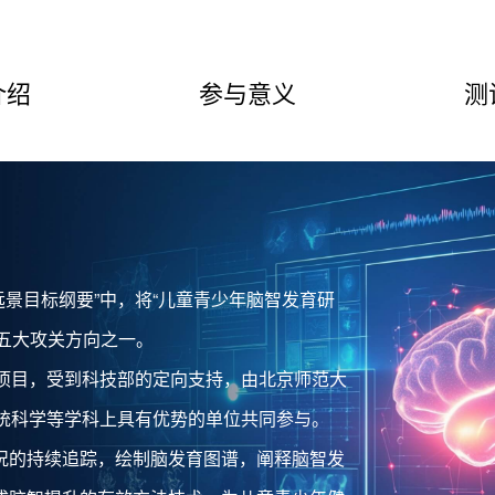
介绍
参与意义
测
年远景目标纲要”中，将“儿童青少年脑智发育研
目五大攻关方向之一。
体项目，受到科技部的定向支持，由北京师范大
系统科学等学科上具有优势的单位共同参与。
况的持续追踪，绘制脑发育图谱，阐释脑智发