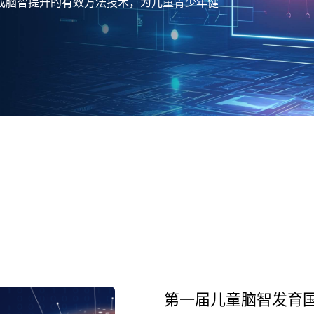
成脑智提升的有效方法技术，为儿童青少年健
第一届儿童脑智发育